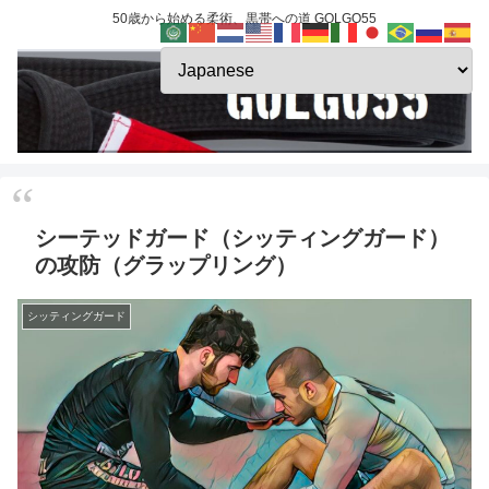
50歳から始める柔術、黒帯への道 GOLGO55
シーテッドガード（シッティングガード）
の攻防（グラップリング）
シッティングガード