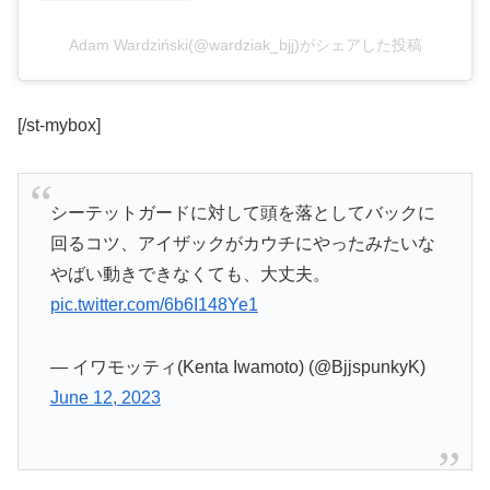
Adam Wardziński(@wardziak_bjj)がシェアした投稿
[/st-mybox]
シーテットガードに対して頭を落としてバックに
回るコツ、アイザックがカウチにやったみたいな
やばい動きできなくても、大丈夫。
pic.twitter.com/6b6I148Ye1
— イワモッティ(Kenta Iwamoto) (@BjjspunkyK)
June 12, 2023