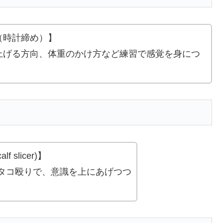
（時計締め）】
上げる方向、体重のかけ方など練習で感覚を身につ
slicer)】
のタコ殴りで、意識を上にあげつつ