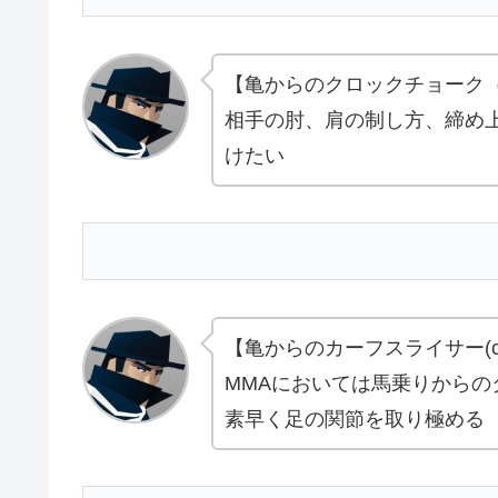
【亀からのクロックチョーク
相手の肘、肩の制し方、締め
けたい
【亀からのカーフスライサー(calf 
MMAにおいては馬乗りから
素早く足の関節を取り極める