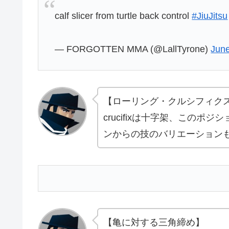
calf slicer from turtle back control
#JiuJitsu
— FORGOTTEN MMA (@LallTyrone)
June
【ローリング・クルシフィク
crucifixは十字架、この
ンからの技のバリエーション
【亀に対する三角締め】