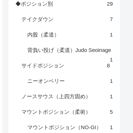
◆ポジション別
29
テイクダウン
7
内股（柔道）
1
背負い投げ（柔道）Judo Seoinage
1
サイドポジション
8
ニーオンベリー
1
ノースサウス（上四方固め）
1
マウントポジション（柔術）
5
マウントポジション（NO-GI）
1