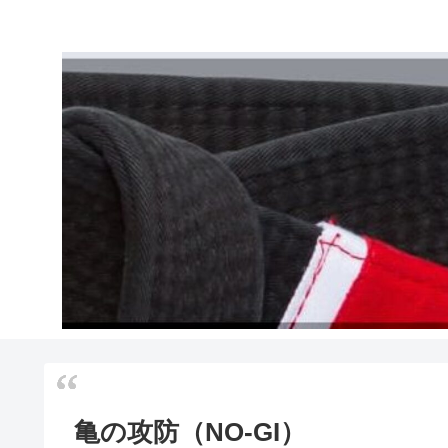
亀の攻防（NO-GI）