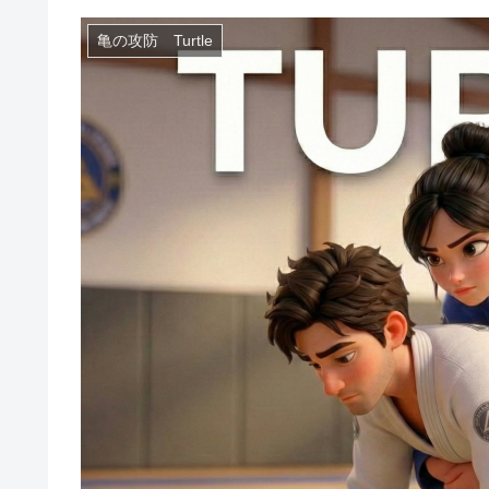
亀の攻防 Turtle