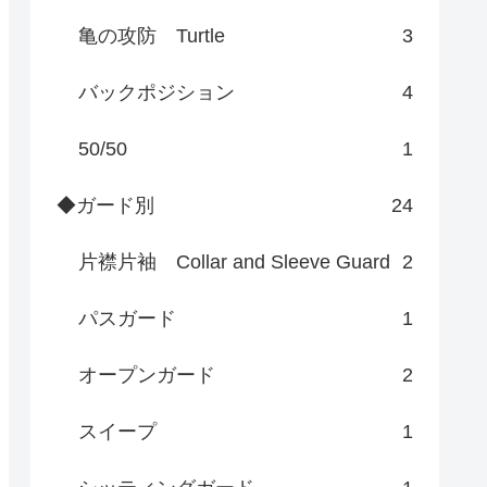
亀の攻防 Turtle
3
バックポジション
4
50/50
1
◆ガード別
24
片襟片袖 Collar and Sleeve Guard
2
パスガード
1
オープンガード
2
スイープ
1