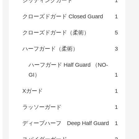
シッティングガード
1
クローズドガード Closed Guard
1
クローズドガード（柔術）
5
ハーフガード（柔術）
3
ハーフガード Half Guard （NO-
GI）
1
Xガード
1
ラッソーガード
1
ディープハーフ Deep Half Guard
1