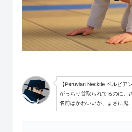
【Peruvian Necktie ペル
がっちり首取られてるのに、
名前はかわいいが、まさに鬼