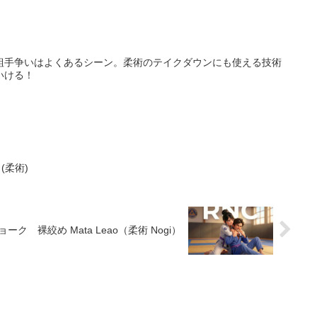
組手争いはよくあるシーン。柔術のテイクダウンにも使える技術
いける！
(柔術)
 裸絞め Mata Leao（柔術 Nogi）