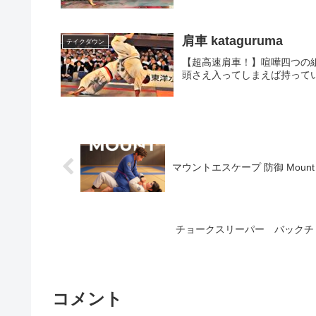
肩車 kataguruma
テイクダウン
【超高速肩車！】喧嘩四つの
頭さえ入ってしまえば持って
マウントエスケープ 防御 Mount 
チョークスリーパー バックチョーク
コメント