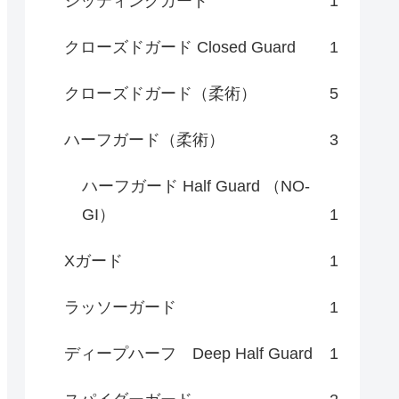
シッティングガード
1
クローズドガード Closed Guard
1
クローズドガード（柔術）
5
ハーフガード（柔術）
3
ハーフガード Half Guard （NO-
GI）
1
Xガード
1
ラッソーガード
1
ディープハーフ Deep Half Guard
1