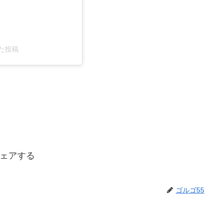
アした投稿
ェアする
ゴルゴ55