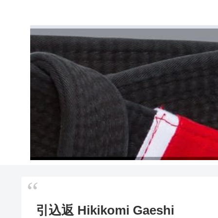
引込返 Hikikomi Gaeshi