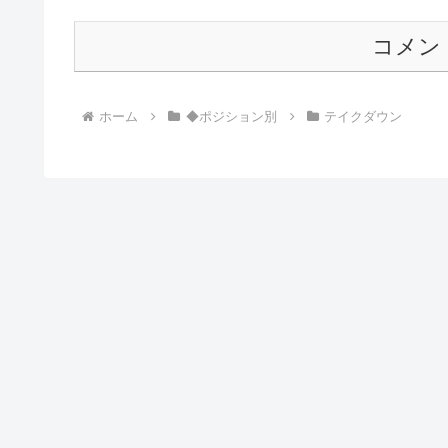
コメン
ホーム
◆ポジション別
テイクダウン