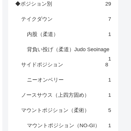
◆ポジション別
29
テイクダウン
7
内股（柔道）
1
背負い投げ（柔道）Judo Seoinage
1
サイドポジション
8
ニーオンベリー
1
ノースサウス（上四方固め）
1
マウントポジション（柔術）
5
マウントポジション（NO-GI）
1