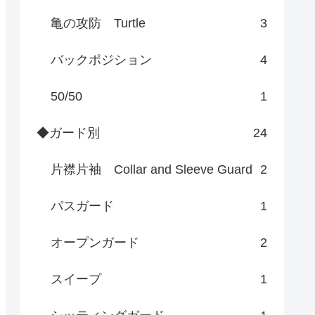
亀の攻防 Turtle
3
バックポジション
4
50/50
1
◆ガード別
24
片襟片袖 Collar and Sleeve Guard
2
パスガード
1
オープンガード
2
スイープ
1