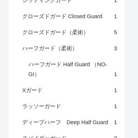
シッティングガード
1
クローズドガード Closed Guard
1
クローズドガード（柔術）
5
ハーフガード（柔術）
3
ハーフガード Half Guard （NO-
GI）
1
Xガード
1
ラッソーガード
1
ディープハーフ Deep Half Guard
1