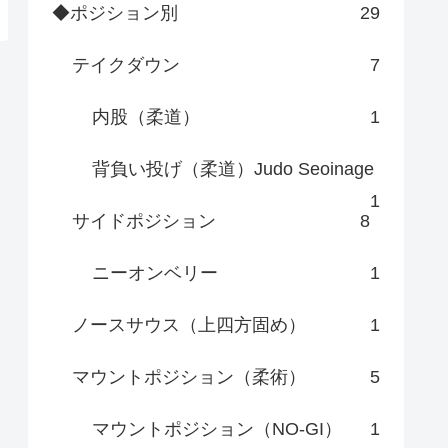
◆ポジション別
29
テイクダウン
7
内股（柔道）
1
背負い投げ（柔道）Judo Seoinage
1
サイドポジション
8
ニーオンベリー
1
ノースサウス（上四方固め）
1
マウントポジション（柔術）
5
マウントポジション（NO-GI）
1