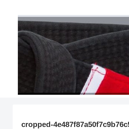
cropped-4e487f87a50f7c9b76c