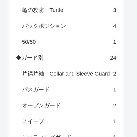
亀の攻防 Turtle
3
バックポジション
4
50/50
1
◆ガード別
24
片襟片袖 Collar and Sleeve Guard
2
パスガード
1
オープンガード
2
スイープ
1