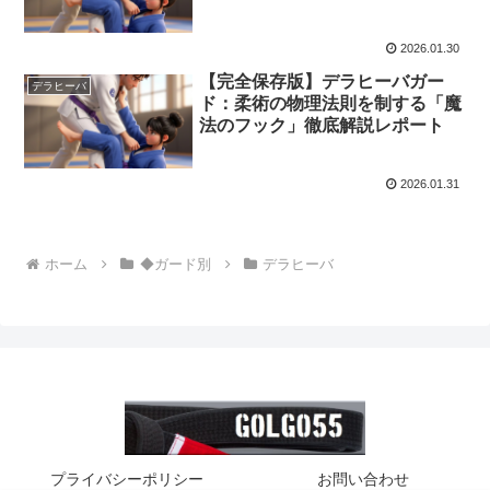
2026.01.30
【完全保存版】デラヒーバガー
デラヒーバ
ド：柔術の物理法則を制する「魔
法のフック」徹底解説レポート
2026.01.31
ホーム
◆ガード別
デラヒーバ
プライバシーポリシー
お問い合わせ