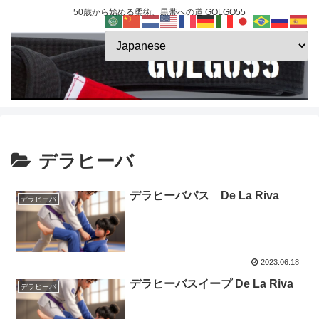
50歳から始める柔術、黒帯への道 GOLGO55
デラヒーバ
デラヒーバパス De La Riva
デラヒーバ
2023.06.18
デラヒーバスイープ De La Riva
デラヒーバ