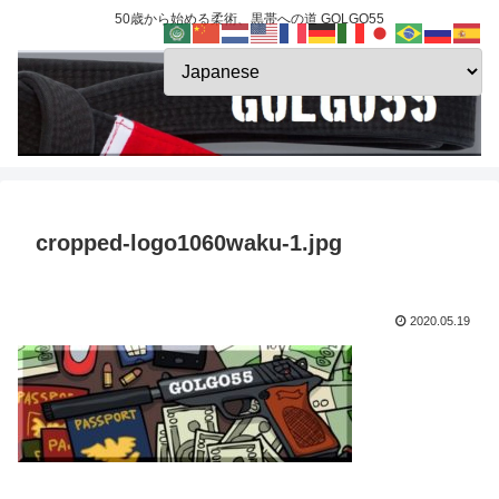
50歳から始める柔術、黒帯への道 GOLGO55
cropped-logo1060waku-1.jpg
2020.05.19