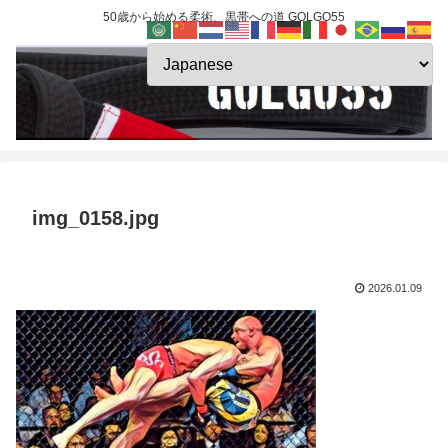
50歳から始める柔術、黒帯への道 GOLGO55
img_0158.jpg
2026.01.09