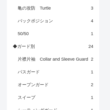
亀の攻防 Turtle
3
バックポジション
4
50/50
1
◆ガード別
24
片襟片袖 Collar and Sleeve Guard
2
パスガード
1
オープンガード
2
スイープ
1