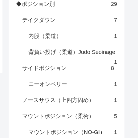
◆ポジション別
29
テイクダウン
7
内股（柔道）
1
背負い投げ（柔道）Judo Seoinage
1
サイドポジション
8
ニーオンベリー
1
ノースサウス（上四方固め）
1
マウントポジション（柔術）
5
マウントポジション（NO-GI）
1