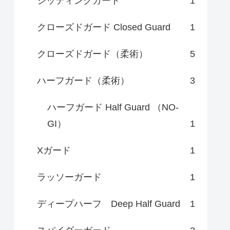
シッティングガード
1
クローズドガード Closed Guard
1
クローズドガード（柔術）
5
ハーフガード（柔術）
3
ハーフガード Half Guard （NO-
GI）
1
Xガード
1
ラッソーガード
1
ディープハーフ Deep Half Guard
1