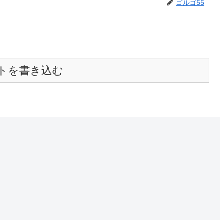
ゴルゴ55
トを書き込む